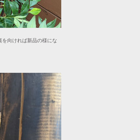
裏を向ければ新品の様にな