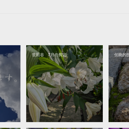
世田谷 7月の剪定
伝統的