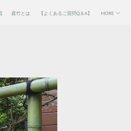
庭
庭竹とは
【よくあるご質問Q＆A】
MORE