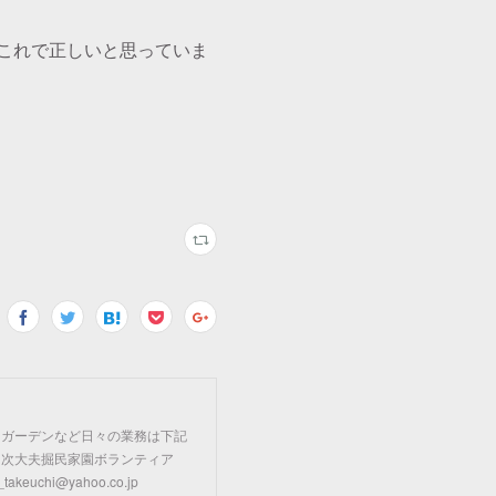
これで正しいと思っていま
リガーデンなど日々の業務は下記
 次大夫掘民家園ボランティア
uchi@yahoo.co.jp