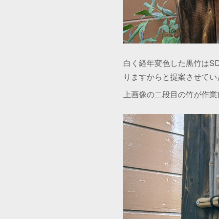
白く経年変色した黒竹はS
りますからと提案させてい
上画像の二段目の竹が作業