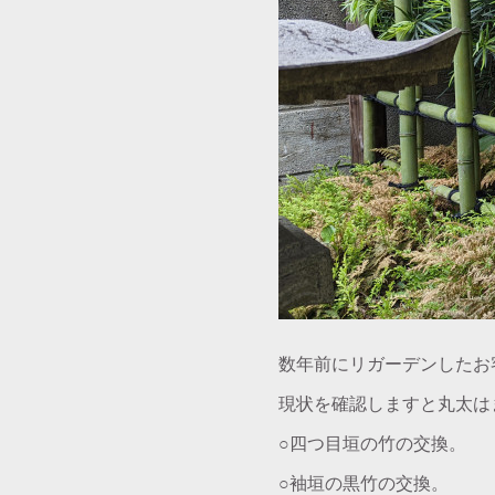
数年前にリガーデンしたお
現状を確認しますと丸太は
○四つ目垣の竹の交換。
○袖垣の黒竹の交換。