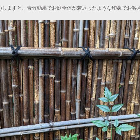
像)しますと、青竹効果でお庭全体が若返ったような印象でお客