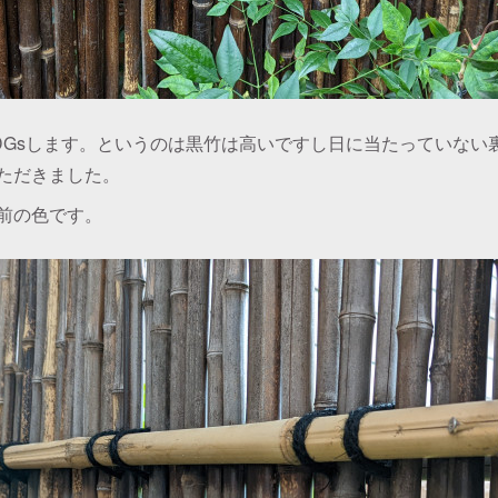
DGsします。というのは黒竹は高いですし日に当たっていない
ただきました。
前の色です。