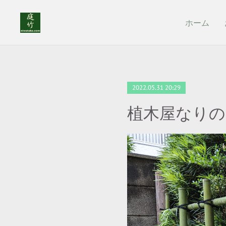
ホーム
2022.05.31 20:29
植木屋なりのS