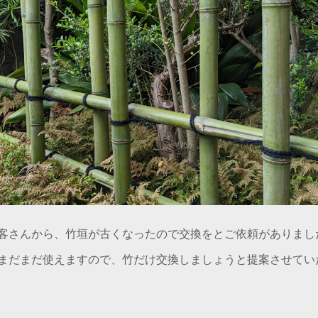
客さんから、竹垣が古くなったので交換をとご依頼がありまし
まだまだ使えますので、竹だけ交換しましょうと提案させてい