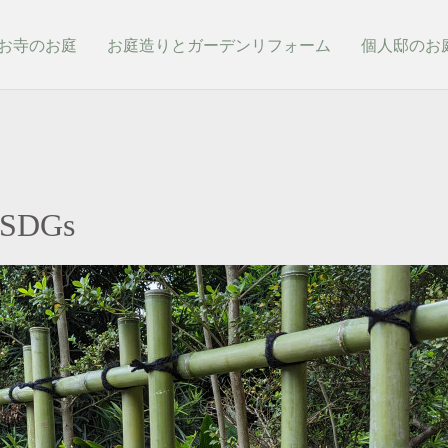
お寺のお庭
お庭造りとガーデンリフォーム
個人邸のお
DGs