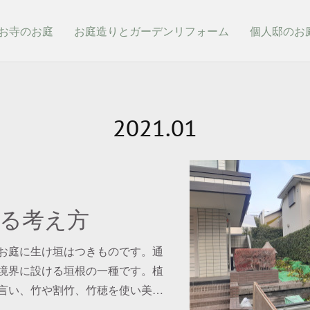
お寺のお庭
お庭造りとガーデンリフォーム
個人邸のお
2021
.
01
る考え方
お庭に生け垣はつきものです。通
境界に設ける垣根の一種です。植
言い、竹や割竹、竹穂を使い美…