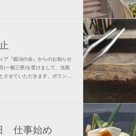
止
ィア『鍛冶の会』からのお知らせ
言(一都三県)を受けまして、当面
とさせていただきます。ボラン…
8日 仕事始め