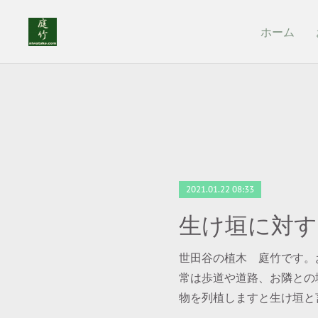
ホーム
2021.01.22 08:33
生け垣に対す
世田谷の植木 庭竹です。
常は歩道や道路、お隣との
物を列植しますと生け垣と