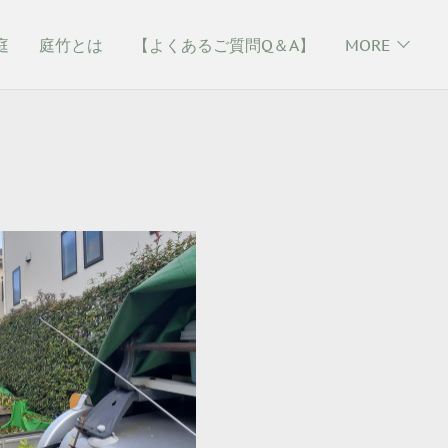
庭
庭竹とは
【よくあるご質問Q＆A】
MORE