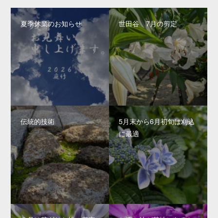
夏季休業のお知らせ
世田谷 7月の剪定
伝統的技術
5月末から6月初旬は刈込
に最適