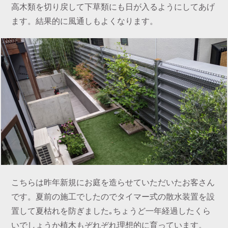
高木類を切り戻して下草類にも日が入るようにしてあげ
ます。結果的に風通しもよくなります。
こちらは昨年新規にお庭を造らせていただいたお客さん
です。夏前の施工でしたのでタイマー式の散水装置を設
置して夏枯れを防ぎました｡ちょうど一年経過したくら
いでしょうか植木もぞれぞれ理想的に育っています。