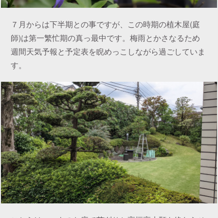
７月からは下半期との事ですが、この時期の植木屋(庭
師)は第一繁忙期の真っ最中です。梅雨とかさなるため
週間天気予報と予定表を睨めっこしながら過ごしていま
す。