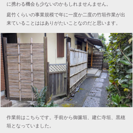
に携わる機会も少ないのかもしれませんません。
庭竹くらいの事業規模で年に一度か二度の竹垣作業が出
来ていることははありがたいことなのだと思います。
作業前はこちらです。手前から御簾垣、建仁寺垣、黒穂
垣となっていました。