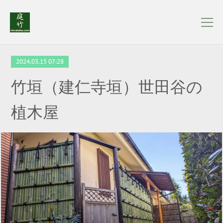
2024.03.15 07:28
竹垣（建仁寺垣）世田谷の
植木屋