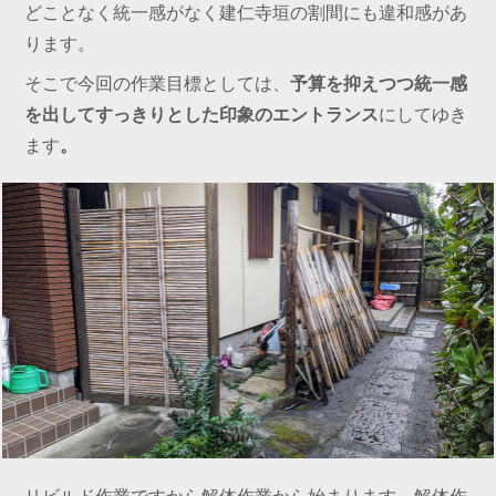
どことなく統一感がなく建仁寺垣の割間にも違和感があ
ります。
そこで今回の作業目標としては、
予算を抑えつつ統一感
を出してすっきりとした印象のエントランス
にしてゆき
ます
。
リビルド作業ですから解体作業から始まります。解体作