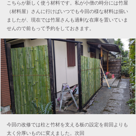
こちらが新しく使う材料です。私が小僧の時分には竹屋
（材料屋）さんに行けばいつでも今回の様な材料は揃い
ましたが、現在では竹屋さんも過剰な在庫を置いていま
せんので前もって予約をしておきます。
今回の改修では柱と竹材を支える板の設定を前回よりも
太く分厚いものに変えました。次回