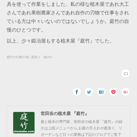
具を使って作業をしました。私の様な植木屋であれ大工
さんであれ果樹農家さんであれ自作の刃物で仕事をされ
ている方は中々いないのではないでしょうか。庭竹の自
慢のひとつです。
以上、少々鍛冶屋もする植木屋『庭竹』でした。
庭竹の仕事
(
136
)
庭造り 他
(
24
)
世田谷の植木屋 『庭竹』
庭と植木の専門家、世田谷の植木屋 『庭竹』の紹
介は上段メニューから,お庭の手入れや庭造り、リ
ガーデンなど日々の業務は下記のブログでご覧下