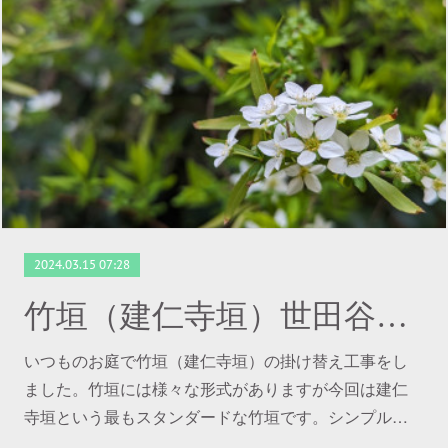
2024.03.15 07:28
竹垣（建仁寺垣）世田谷の植木屋
いつものお庭で竹垣（建仁寺垣）の掛け替え工事をし
ました。竹垣には様々な形式がありますが今回は建仁
寺垣という最もスタンダードな竹垣です。シンプル…