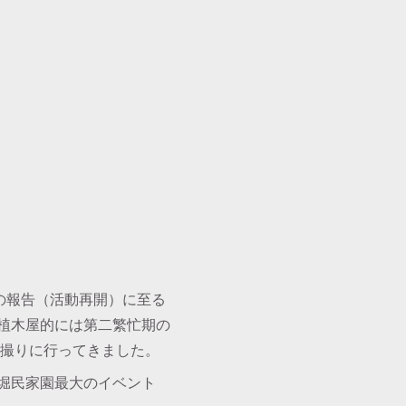
の報告（活動再開）に至る
植木屋的には第二繁忙期の
け撮りに行ってきました。
堀民家園最大のイベント