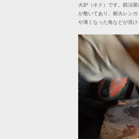
火炉（ホド）です。鍛冶屋
が敷いてあり、耐火レンガ
や薄くなった角などが溶け