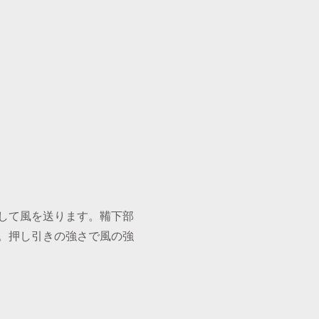
して風を送ります。鞴下部
。押し引きの強さで風の強