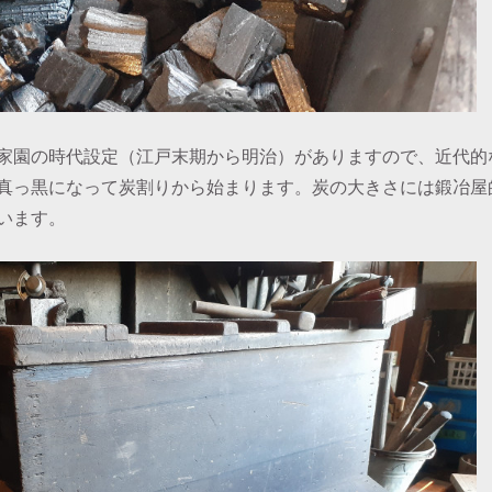
家園の時代設定（江戸末期から明治）がありますので、近代的
真っ黒になって炭割りから始まります。炭の大きさには鍛冶屋
います。