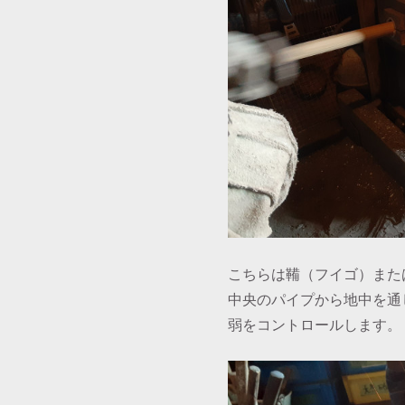
こちらは鞴（フイゴ）また
中央のパイプから地中を通
弱をコントロールします。