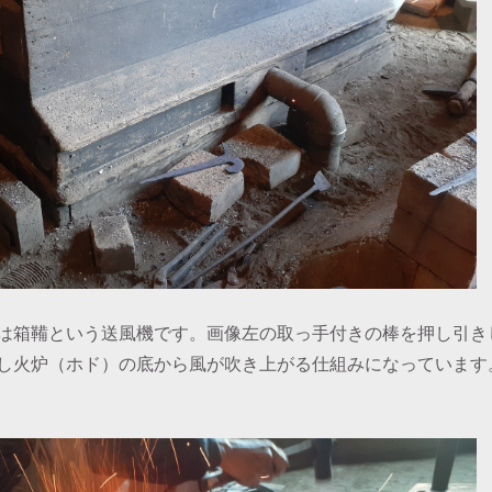
は箱鞴という送風機です。画像左の取っ手付きの棒を押し引き
し火炉（ホド）の底から風が吹き上がる仕組みになっています