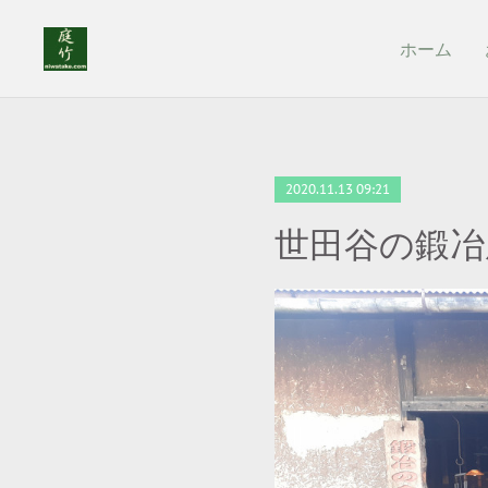
ホーム
2020.11.13 09:21
世田谷の鍛冶