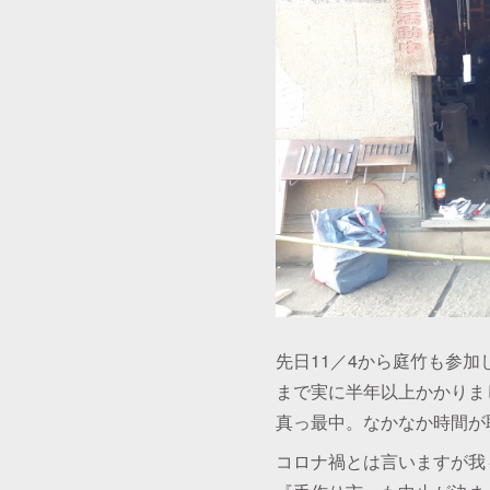
先日11／4から庭竹も参
まで実に半年以上かかりま
真っ最中。なかなか時間が
コロナ禍とは言いますが我