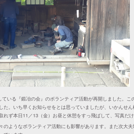
加している『鍛冶の会』のボランティア活動が再開しました。こ
した。いち早くお知らせをとは思っていましたが、いかんせん
取れず本日11／13（金）お昼と休憩をすっ飛ばして、写真だ
々のようなボランティア活動にも影響があります。また次大夫