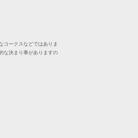
なコークスなどではありま
的な決まり事がありますの