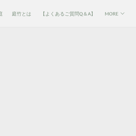
庭
庭竹とは
【よくあるご質問Q＆A】
MORE