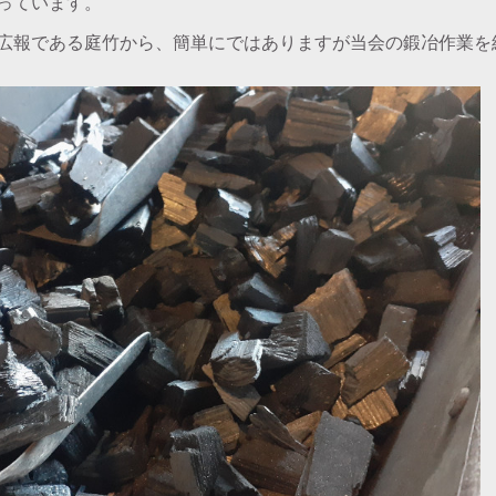
っています。
広報である庭竹から、簡単にではありますが当会の鍛冶作業を