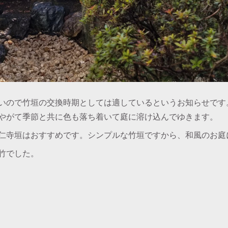
いので竹垣の交換時期としては適しているというお知らせです
やがて季節と共に色も落ち着いて庭に溶け込んでゆきます。
仁寺垣はおすすめです。シンプルな竹垣ですから、和風のお庭
竹でした。