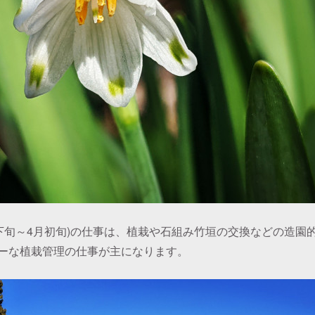
月下旬～4月初旬)の仕事は、植栽や石組み竹垣の交換などの造園
ーな植栽管理の仕事が主になります。