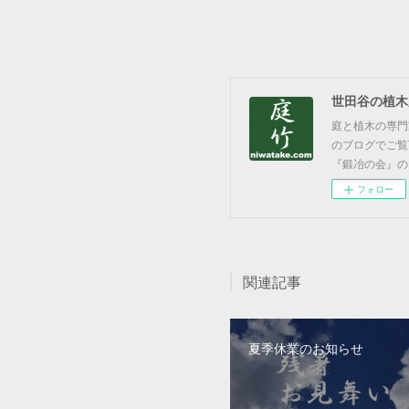
世田谷の植木
庭と植木の専門
のブログでご覧
『鍛冶の会』のお知ら
フォロー
関連記事
夏季休業のお知らせ