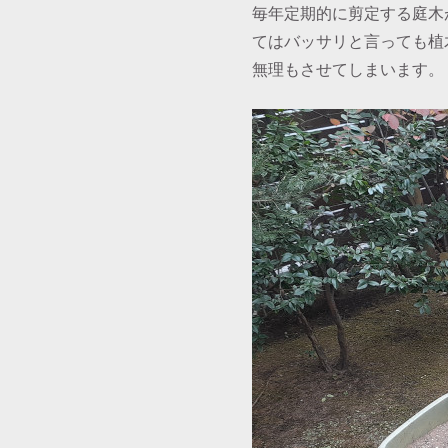
毎年定期的に剪定する庭木
てはバッサリと言っても植
無理もさせてしまいます。