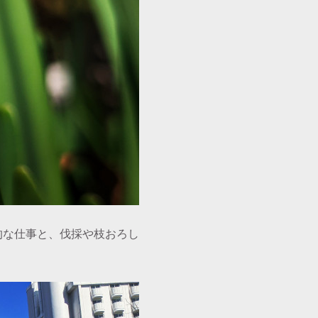
的な仕事と、伐採や枝おろし