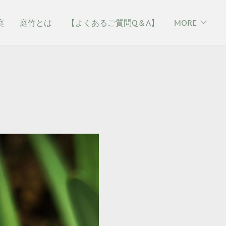
庭
庭竹とは
【よくあるご質問Q＆A】
MORE