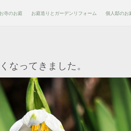
お寺のお庭
お庭造りとガーデンリフォーム
個人邸のお
多くなってきました。