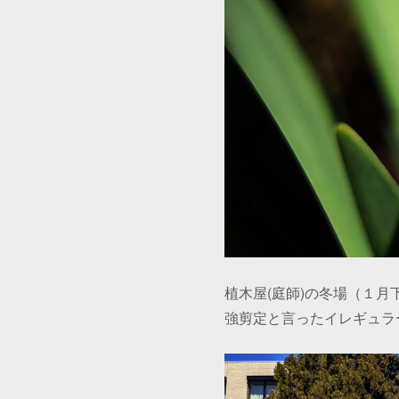
植木屋(庭師)の冬場（１
強剪定と言ったイレギュラ