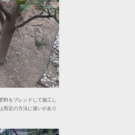
肥料をブレンドして施工し
は剪定の方法に違いがあり