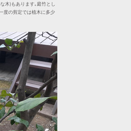
な木)もあります｡庭竹とし
一度の剪定では植木に多少