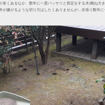
が多くあるなか、数年に一度バッサリと剪定をする木(概ね大き
木が嫌がるような切り方はしたくありませんが…矢張り数年に