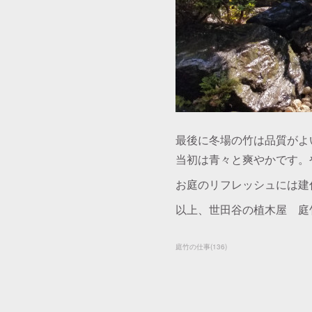
最後に冬場の竹は品質がよ
当初は青々と爽やかです。
お庭のリフレッシュには建
以上、世田谷の植木屋 庭
庭竹の仕事
(
136
)