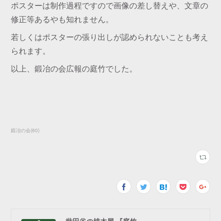
ポスターは制作過程ですので画像の差し替えや、文章の
修正等あるやも知れません。
若しくはポスターの張り出しが認められないことも考え
られます。
以上、鍛冶の会広報の庭竹でした。
鍛冶の会
(
60
)
世田谷の植木屋 『庭竹』