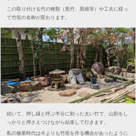
この取り付ける竹の種類（黒竹、黒穂等）や工夫に様っ
て竹垣の名称が変わります。
続いて、押し縁と呼ぶ半分に割った太い竹で、山割をし
っかりと押さえつけながら結束して行きます。
私の修業時代は今よりも竹垣を作る機会があったように