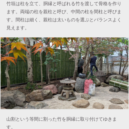
竹垣は柱を立て、胴縁と呼ばれる竹を渡して骨格を作り
ます。両端の柱を親柱と呼び、中間の柱を間柱と呼びま
す。間柱は細く、親柱は太いものを選ぶとバランスよく
見えます。
山割という等間に割った竹を胴縁に取り付けてゆきま
す。