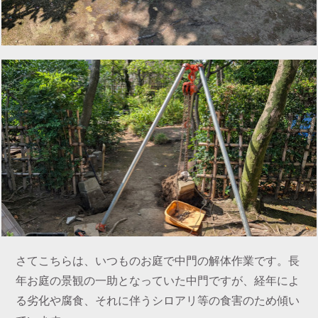
さてこちらは、いつものお庭で中門の解体作業です。長
年お庭の景観の一助となっていた中門ですが、経年によ
る劣化や腐食、それに伴うシロアリ等の食害のため傾い