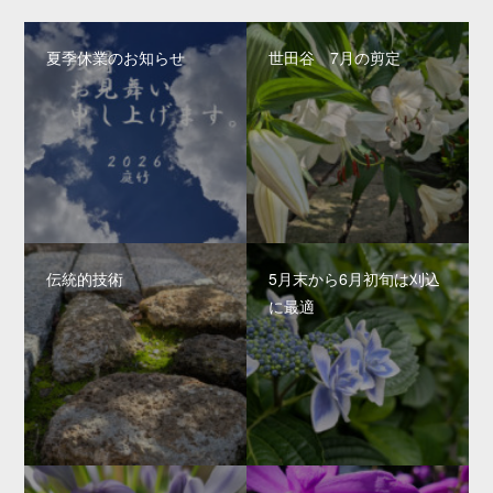
夏季休業のお知らせ
世田谷 7月の剪定
伝統的技術
5月末から6月初旬は刈込
に最適