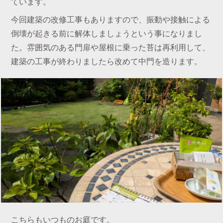
ています。
今回建築の改修工事もありますので、振動や接触による
倒壊が起きる前に解体しましょうという事になりまし
た。雰囲気のある門扉や屋根に乗った苔は再利用して、
建築の工事が終わりましたら改めて中門を造ります。
こちらもいつものお庭です。