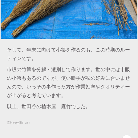
そして、年末に向けて小箒を作るのも、この時期のルー
ティンです。
市販の竹箒を分解・選別して作ります。世の中には市販
の小箒もあるのですが、使い勝手が私の好みに合いませ
んので、いっその事作った方が作業効率やクオリティー
が上がると考えています。
以上、世田谷の植木屋 庭竹でした。
庭竹の仕事
(
136
)