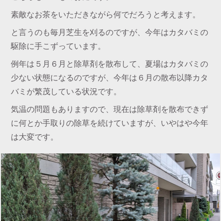
素敵なお茶をいただきながら何でだろうと考えます。
と言うのも毎月芝生を刈るのですが、今年はカタバミの
駆除に手こずっています。
例年は５月６月と除草剤を散布して、夏場はカタバミの
少ない状態になるのですが、今年は６月の散布以降カタ
バミが繁茂している状況です。
気温の問題もありますので、現在は除草剤を散布できず
に何とか手取りの除草を続けていますが、いやはや今年
は大変です。