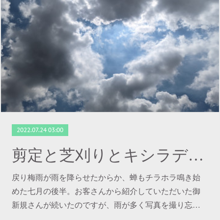
2022.07.24 03:00
剪定と芝刈りとキシラデコール
戻り梅雨が雨を降らせたからか、蝉もチラホラ鳴き始
めた七月の後半。お客さんから紹介していただいた御
新規さんが続いたのですが、雨が多く写真を撮り忘…