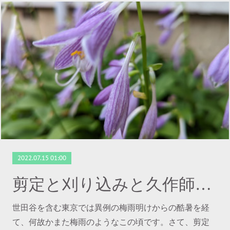
2022.07.15 01:00
剪定と刈り込みと久作師匠の葡萄
世田谷を含む東京では異例の梅雨明けからの酷暑を経
て、何故かまた梅雨のようなこの頃です。さて、剪定