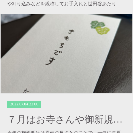
や刈り込みなどを総称してお手入れと世田谷あたり…
2022.07.04 22:00
７月はお寺さんや御新規さんなど
今年の梅雨明けは異例の早さとのことで、一気に真夏