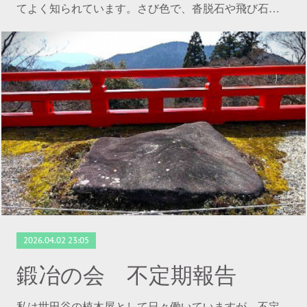
てよく知られています。さび色で、沓脱石や飛び石…
2026.04.02 23:05
鍛冶の会 不定期報告
私は世田谷の植木屋として日々働いていますが、不定