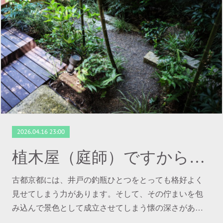
2026.04.16 23:00
植木屋（庭師）ですから京都研修 ～ その３
古都京都には、井戸の釣瓶ひとつをとっても格好よく
見せてしまう力があります。そして、その佇まいを包
み込んで景色として成立させてしまう懐の深さがあ…