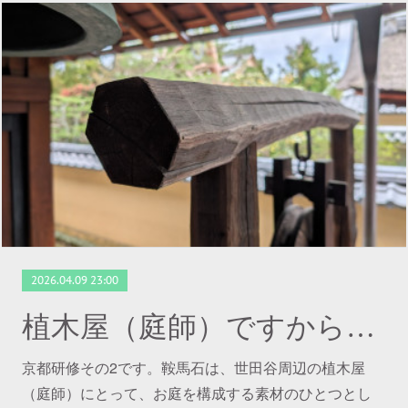
2026.04.09 23:00
植木屋（庭師）ですから京都研修 ～ その２
京都研修その2です。鞍馬石は、世田谷周辺の植木屋
（庭師）にとって、お庭を構成する素材のひとつとし