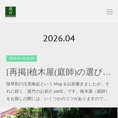
2026
.
04
2026.04.28 23:10
[再掲]植木屋(庭師)の選び方. お役立てください。
除草剤の注意喚起という blog を以前書きましたが、そ
れに続く「庭竹のお節介 part2」です。植木屋（庭師）
をお探しの際には、いくつかのコツがありますので…