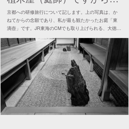
京都への研修旅行について記します。上の写真は、か
ねてからの念願であり、私が最も観たかったお庭「東
滴壺」です。JR東海のCMでも取り上げられる、大徳…