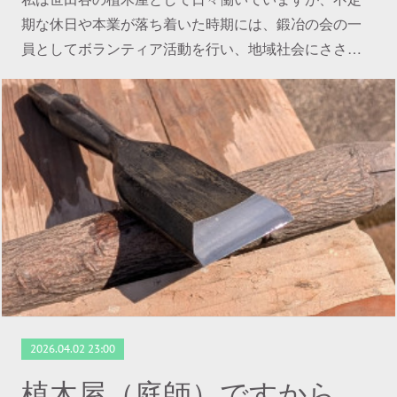
期な休日や本業が落ち着いた時期には、鍛冶の会の一
員としてボランティア活動を行い、地域社会にささ…
2026.04.02 23:00
植木屋（庭師）ですから京都研修 ～ その１