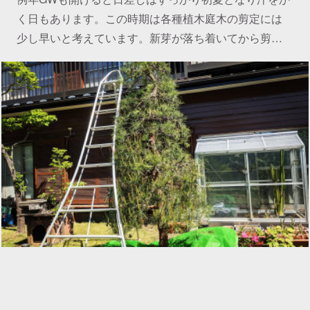
く日もあります。この時期は各種植木庭木の剪定には
少し早いと考えています。新芽が落ち着いてから剪…