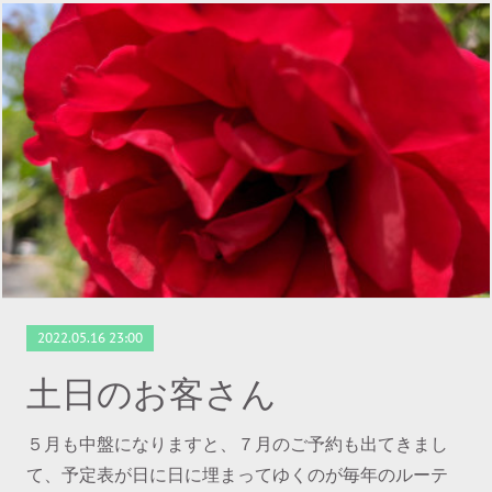
2022.05.16 23:00
土日のお客さん
５月も中盤になりますと、７月のご予約も出てきまし
て、予定表が日に日に埋まってゆくのが毎年のルーテ