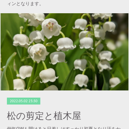
ィンとなります。
2022.05.02 23:30
松の剪定と植木屋
例年GWも開けると日差しはすっかり初夏となり汗をか